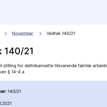
November
Vedtak 140/21
k 140/21
il stilling for deltidsansatte tilsvarende faktisk arbeids
ven § 14-4 a
er:
140/21
1.2021