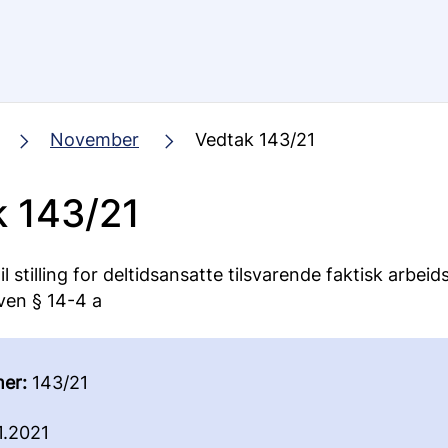
November
Vedtak 143/21
 143/21
il stilling for deltidsansatte tilsvarende faktisk arbeids
ven § 14-4 a
er:
143/21
1.2021