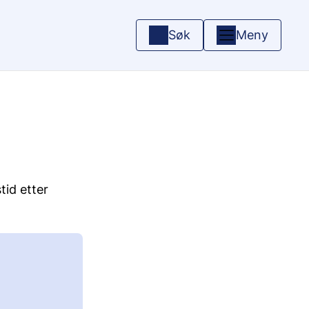
Søk
Meny
tid etter