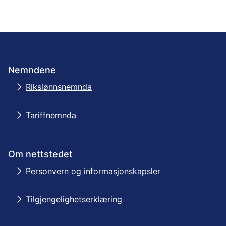
Nemndene
Rikslønnsnemnda
Tariffnemnda
Om nettstedet
Personvern og informasjonskapsler
Tilgjengelighetserklæring