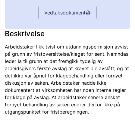
Vedtaksdokument
Beskrivelse
Arbeidstaker fikk tvist om utdanningspermisjon avvist
på grunn av fristoversittelse/klaget for sent. Nemndas
leder la til grunn at det fremgikk tydelig av
arbeidsgivers første avslag at kravet ble avslått, og at
det ikke var åpnet for klagebehandling eller fornyet
diskusjon av saken. Arbeidstaker hadde ikke
dokumentert at virksomheten har noen interne regler
for klage på avslag. At arbeidstaker senere ønsket
fornyet behandling av saken endrer derfor ikke på
utgangspunktet for fristberegningen.