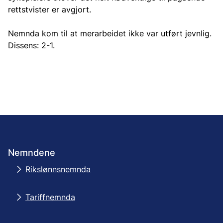
rettstvister er avgjort.
Nemnda kom til at merarbeidet ikke var utført jevnlig.
Dissens: 2-1.
Nemndene
Rikslønnsnemnda
Tariffnemnda