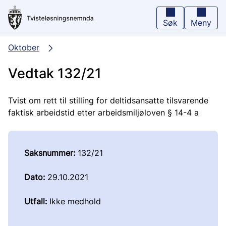
Hopp
til
hovedinnhold
Søk
Meny
Oktober
Vedtak 132/21
Tvist om rett til stilling for deltidsansatte tilsvarende
faktisk arbeidstid etter arbeidsmiljøloven § 14-4 a
Saksnummer:
132/21
Dato:
29.10.2021
Utfall:
Ikke medhold