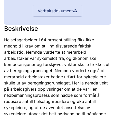
Vedtaksdokument
Beskrivelse
Helsefagarbeider i 64 prosent stilling fikk ikke
medhold i krav om stilling tilsvarende faktisk
arbeidstid. Nemnda vurderte at merarbeid
arbeidstaker var sykemeldt fra, og økonomiske
kompetansjoner og forskjøvet vakter skulle trekkes ut
av beregningsgrunnlaget. Nemnda vurderte også at
merarbeid arbeidstaker hadde utført for sykepleiere
skulle ut av beregningsgrunnlaget. Her la nemda vekt
på arbeidsgivers opplysninger om at de var i en
nedbemanningsprosess som hadde som formål å
redusere antall helsefagarbeidere og øke antall
sykepleiere, og at de avventet ansettelse av
sykepleiere utover det helt nødvendige til pågående