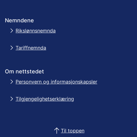
Nemndene
Rikslønnsnemnda
Tariffnemnda
Om nettstedet
Personvern og informasjonskapsler
Tilgjengelighetserklæring
Til toppen