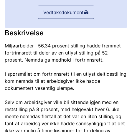
Vedtaksdokument
Beskrivelse
Miljøarbeider i 56,34 prosent stilling hadde fremmet
fortrinnsrett til deler av en utlyst stilling på 52
prosent. Nemnda ga medhold i fortrinnsrett.
I spørsmålet om fortrinnsrett til en utlyst deltidsstilling
kom nemnda til at arbeidsgiver ikke hadde
dokumentert vesentlig ulempe.
Selv om arbeidsgiver ville bli sittende igjen med en
reststilling på 8 prosent, med helgevakt hver 6. uke
mente nemndas flertall at det var en liten stilling, og
fant at arbeidsgiver ikke hadde sannsynliggjort at det
ikke var mulig å finne løsninger for fordeling av