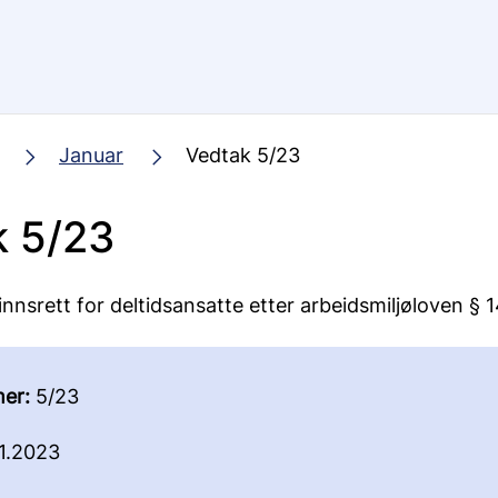
Januar
Vedtak 5/23
k 5/23
innsrett for deltidsansatte etter arbeidsmiljøloven § 
er:
5/23
1.2023