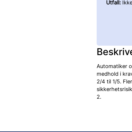
Utfall:
Ikk
Beskriv
Automatiker of
medhold i krav
2/4 til 1/5. F
sikkerhetsrisi
2.