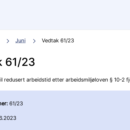
Juni
Vedtak 61/23
k 61/23
til redusert arbeidstid etter arbeidsmiljøloven § 10-2 f
er:
61/23
6.2023