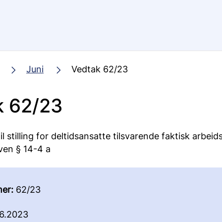
Juni
Vedtak 62/23
k 62/23
il stilling for deltidsansatte tilsvarende faktisk arbeids
ven § 14-4 a
er:
62/23
6.2023