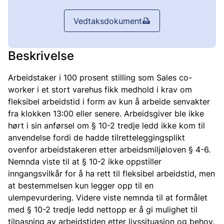
Vedtaksdokument
Beskrivelse
Arbeidstaker i 100 prosent stilling som Sales co-
worker i et stort varehus fikk medhold i krav om
fleksibel arbeidstid i form av kun å arbeide senvakter
fra klokken 13:00 eller senere. Arbeidsgiver ble ikke
hørt i sin anførsel om § 10-2 tredje ledd ikke kom til
anvendelse fordi de hadde tilretteleggingsplikt
ovenfor arbeidstakeren etter arbeidsmiljøloven § 4-6.
Nemnda viste til at § 10-2 ikke oppstiller
inngangsvilkår for å ha rett til fleksibel arbeidstid, men
at bestemmelsen kun legger opp til en
ulempevurdering. Videre viste nemnda til at formålet
med § 10-2 tredje ledd nettopp er å gi mulighet til
tilpasning av arbeidstiden etter livssituasjon og behov.