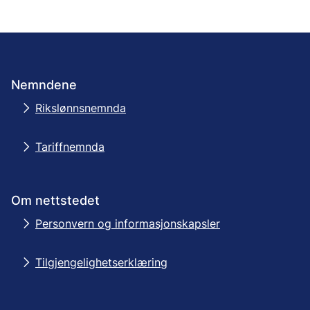
Nemndene
Rikslønnsnemnda
Tariffnemnda
Om nettstedet
Personvern og informasjonskapsler
Tilgjengelighetserklæring