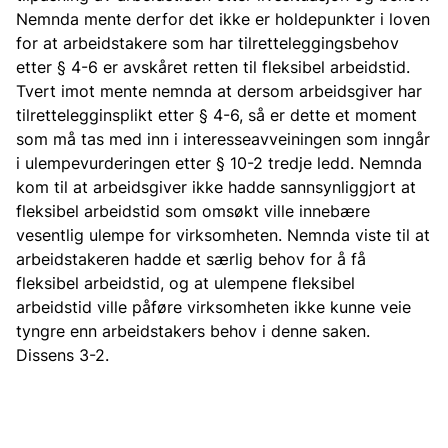
Nemnda mente derfor det ikke er holdepunkter i loven
for at arbeidstakere som har tilretteleggingsbehov
etter § 4-6 er avskåret retten til fleksibel arbeidstid.
Tvert imot mente nemnda at dersom arbeidsgiver har
tilrettelegginsplikt etter § 4-6, så er dette et moment
som må tas med inn i interesseavveiningen som inngår
i ulempevurderingen etter § 10-2 tredje ledd. Nemnda
kom til at arbeidsgiver ikke hadde sannsynliggjort at
fleksibel arbeidstid som omsøkt ville innebære
vesentlig ulempe for virksomheten. Nemnda viste til at
arbeidstakeren hadde et særlig behov for å få
fleksibel arbeidstid, og at ulempene fleksibel
arbeidstid ville påføre virksomheten ikke kunne veie
tyngre enn arbeidstakers behov i denne saken.
Dissens 3-2.