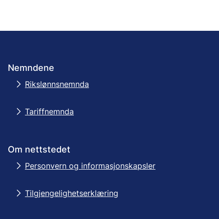
Nemndene
Rikslønnsnemnda
Tariffnemnda
Om nettstedet
Personvern og informasjonskapsler
Tilgjengelighetserklæring