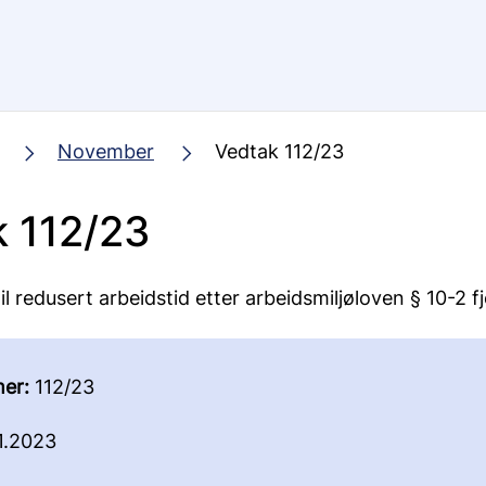
November
Vedtak 112/23
 112/23
til redusert arbeidstid etter arbeidsmiljøloven § 10-2 f
er:
112/23
1.2023