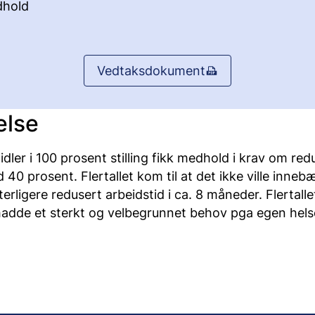
hold
Vedtaksdokument
else
er i 100 prosent stilling fikk medhold i krav om red
 40 prosent. Flertallet kom til at det ikke ville inneb
terligere redusert arbeidstid i ca. 8 måneder. Flertalle
hadde et sterkt og velbegrunnet behov pga egen hels