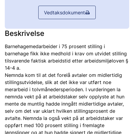
Vedtaksdokument
Beskrivelse
Barnehagemedarbeider i 75 prosent stilling i
barnehage fikk ikke medhold i krav om utvidet stilling
tilsvarende faktisk arbeidstid etter arbeidsmiljøloven §
14-4 a.
Nemnda kom til at det forelå avtaler om midlertidig
stillingsutvidelse, slik at det ikke var utført noe
merarbeid i tolvmånedersperioden. I vurderingen la
nemnda vekt på at arbeidstaker selv opplyste at hun
mente de muntlig hadde inngått midlertidige avtaler,
selv om det var uklart hvilken stillingsprosent de
avtalte. Nemnda la også vekt på at arbeidstaker var
oppført med 100 prosent stilling i fremlagte
lønnslipper og at hun hadde signert de midlertidige