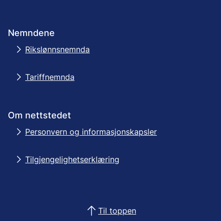
Nemndene
Rikslønnsnemnda
Tariffnemnda
Om nettstedet
Personvern og informasjonskapsler
Tilgjengelighetserklæring
Til toppen