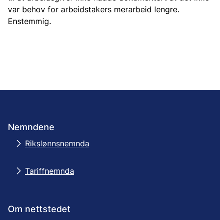
var behov for arbeidstakers merarbeid lengre.
Enstemmig.
Nemndene
Rikslønnsnemnda
Tariffnemnda
Om nettstedet