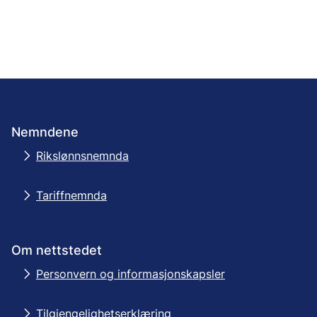
Nemndene
Rikslønnsnemnda
Tariffnemnda
Om nettstedet
Personvern og informasjonskapsler
Tilgjengelighetserklæring