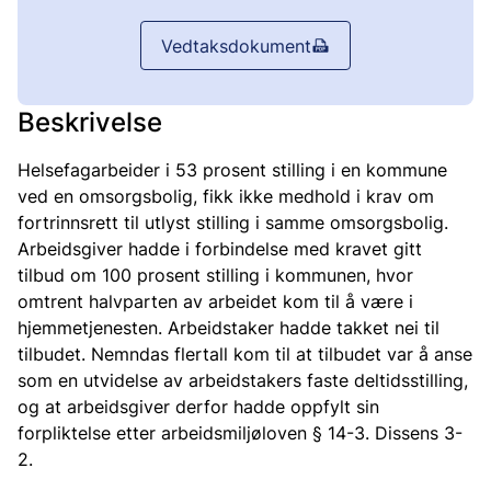
Vedtaksdokument
Beskrivelse
Helsefagarbeider i 53 prosent stilling i en kommune
ved en omsorgsbolig, fikk ikke medhold i krav om
fortrinnsrett til utlyst stilling i samme omsorgsbolig.
Arbeidsgiver hadde i forbindelse med kravet gitt
tilbud om 100 prosent stilling i kommunen, hvor
omtrent halvparten av arbeidet kom til å være i
hjemmetjenesten. Arbeidstaker hadde takket nei til
tilbudet. Nemndas flertall kom til at tilbudet var å anse
som en utvidelse av arbeidstakers faste deltidsstilling,
og at arbeidsgiver derfor hadde oppfylt sin
forpliktelse etter arbeidsmiljøloven § 14-3. Dissens 3-
2.