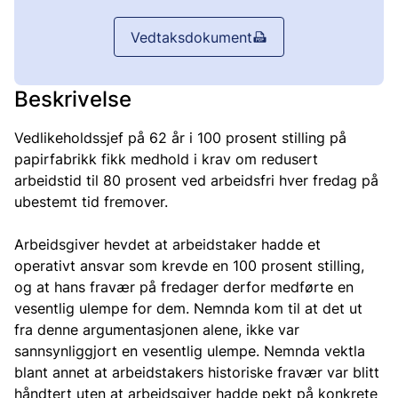
Vedtaksdokument
Beskrivelse
Vedlikeholdssjef på 62 år i 100 prosent stilling på
papirfabrikk fikk medhold i krav om redusert
arbeidstid til 80 prosent ved arbeidsfri hver fredag på
ubestemt tid fremover.
Arbeidsgiver hevdet at arbeidstaker hadde et
operativt ansvar som krevde en 100 prosent stilling,
og at hans fravær på fredager derfor medførte en
vesentlig ulempe for dem. Nemnda kom til at det ut
fra denne argumentasjonen alene, ikke var
sannsynliggjort en vesentlig ulempe. Nemnda vektla
blant annet at arbeidstakers historiske fravær var blitt
håndtert uten at arbeidsgiver hadde pekt på konkrete