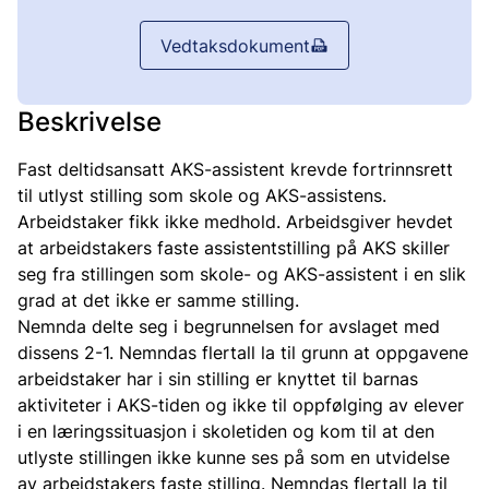
Vedtaksdokument
Beskrivelse
Fast deltidsansatt AKS-assistent krevde fortrinnsrett
til utlyst stilling som skole og AKS-assistens.
Arbeidstaker fikk ikke medhold. Arbeidsgiver hevdet
at arbeidstakers faste assistentstilling på AKS skiller
seg fra stillingen som skole- og AKS-assistent i en slik
grad at det ikke er samme stilling.
Nemnda delte seg i begrunnelsen for avslaget med
dissens 2-1. Nemndas flertall la til grunn at oppgavene
arbeidstaker har i sin stilling er knyttet til barnas
aktiviteter i AKS-tiden og ikke til oppfølging av elever
i en læringssituasjon i skoletiden og kom til at den
utlyste stillingen ikke kunne ses på som en utvidelse
av arbeidstakers faste stilling. Nemndas flertall la til