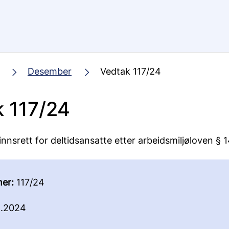
Desember
Vedtak 117/24
 117/24
innsrett for deltidsansatte etter arbeidsmiljøloven § 
er:
117/24
2.2024