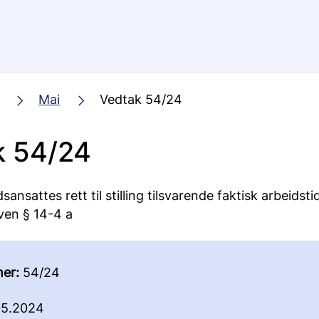
Mai
Vedtak 54/24
k 54/24
sansattes rett til stilling tilsvarende faktisk arbeidsti
ven § 14-4 a
er:
54/24
5.2024