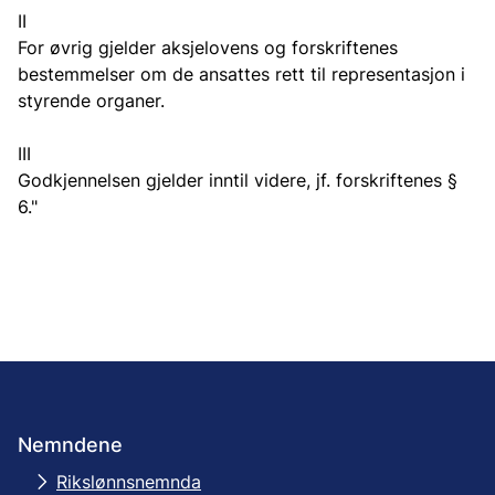
II
For øvrig gjelder aksjelovens og forskriftenes
bestemmelser om de ansattes rett til representasjon i
styrende organer.
III
Godkjennelsen gjelder inntil videre, jf. forskriftenes §
6."
Nemndene
Rikslønnsnemnda