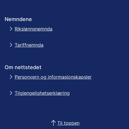
Nemndene
Rikslønnsnemnda
Tariffnemnda
Om nettstedet
Personvern og informasjonskapsler
Tilgjengelighetserklæring
Til toppen