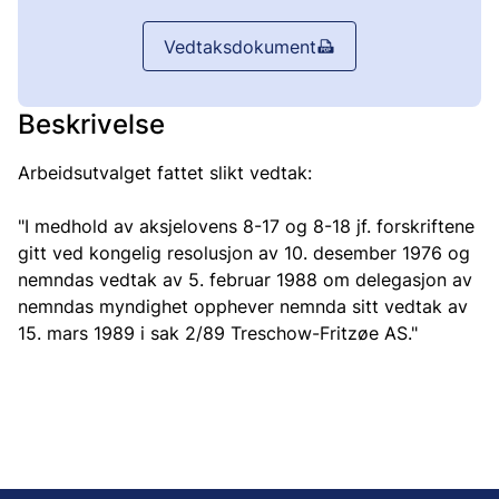
Vedtaksdokument
Beskrivelse
Arbeidsutvalget fattet slikt vedtak:
"I medhold av aksjelovens 8-17 og 8-18 jf. forskriftene
gitt ved kongelig resolusjon av 10. desember 1976 og
nemndas vedtak av 5. februar 1988 om delegasjon av
nemndas myndighet opphever nemnda sitt vedtak av
15. mars 1989 i sak 2/89 Treschow-Fritzøe AS."