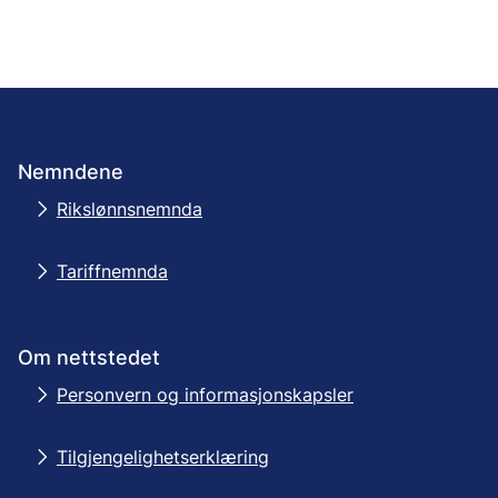
Nemndene
Rikslønnsnemnda
Tariffnemnda
Om nettstedet
Personvern og informasjonskapsler
Tilgjengelighetserklæring