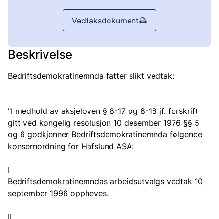
Vedtaksdokument
Beskrivelse
Bedriftsdemokratinemnda fatter slikt vedtak:
"I medhold av aksjeloven § 8-17 og 8-18 jf. forskrift
gitt ved kongelig resolusjon 10 desember 1976 §§ 5
og 6 godkjenner Bedriftsdemokratinemnda følgende
konsernordning for Hafslund ASA:
I
Bedriftsdemokratinemndas arbeidsutvalgs vedtak 10
september 1996 oppheves.
II