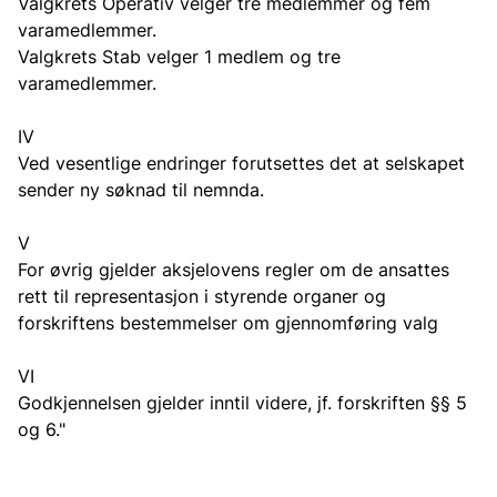
Valgkrets Operativ velger tre medlemmer og fem
varamedlemmer.
Valgkrets Stab velger 1 medlem og tre
varamedlemmer.
IV
Ved vesentlige endringer forutsettes det at selskapet
sender ny søknad til nemnda.
V
For øvrig gjelder aksjelovens regler om de ansattes
rett til representasjon i styrende organer og
forskriftens bestemmelser om gjennomføring valg
VI
Godkjennelsen gjelder inntil videre, jf. forskriften §§ 5
og 6."