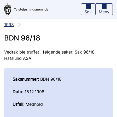
Hopp
til
hovedinnhold
Søk
Meny
1998
BDN 96/18
Vedtak ble truffet i følgende saker: Sak 96/18
Hafslund ASA
Saksnummer:
BDN 96/18
Dato:
16.12.1998
Utfall:
Medhold