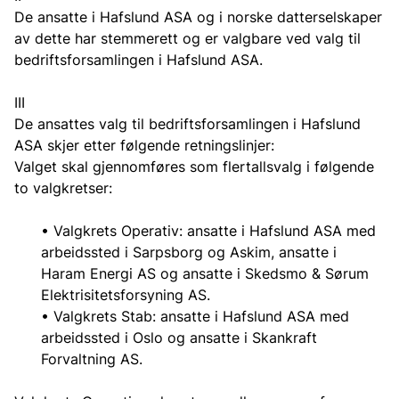
De ansatte i Hafslund ASA og i norske datterselskaper
av dette har stemmerett og er valgbare ved valg til
bedriftsforsamlingen i Hafslund ASA.
III
De ansattes valg til bedriftsforsamlingen i Hafslund
ASA skjer etter følgende retningslinjer:
Valget skal gjennomføres som flertallsvalg i følgende
to valgkretser:
• Valgkrets Operativ: ansatte i Hafslund ASA med
arbeidssted i Sarpsborg og Askim, ansatte i
Haram Energi AS og ansatte i Skedsmo & Sørum
Elektrisitetsforsyning AS.
• Valgkrets Stab: ansatte i Hafslund ASA med
arbeidssted i Oslo og ansatte i Skankraft
Forvaltning AS.