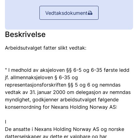
Vedtaksdokument
Beskrivelse
Arbeidsutvalget fatter slikt vedtak:
" I medhold av aksjeloven §§ 6-5 og 6-35 første ledd
jf. allmennaksjeloven § 6-35 og
representasjonsforskriften §§ 5 og 6 og nemndas
vedtak av 31. januar 2000 om delegasjon av nemndas
myndighet, godkjenner arbeidsutvalget følgende
konsernordning for Nexans Holding Norway AS:
I
De ansatte i Nexans Holding Norway AS og norske
datterselskaper av dette er valgbare og har