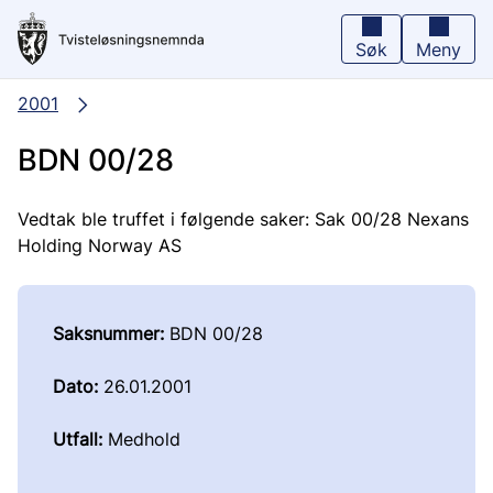
Hopp
til
hovedinnhold
Søk
Meny
2001
BDN 00/28
Vedtak ble truffet i følgende saker: Sak 00/28 Nexans
Holding Norway AS
Saksnummer:
BDN 00/28
Dato:
26.01.2001
Utfall:
Medhold