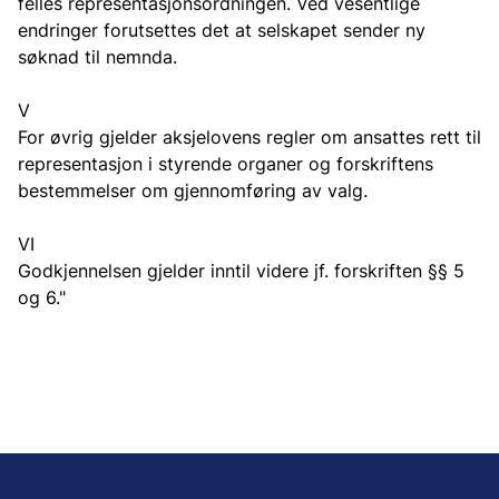
felles representasjonsordningen. Ved vesentlige
endringer forutsettes det at selskapet sender ny
søknad til nemnda.
V
For øvrig gjelder aksjelovens regler om ansattes rett til
representasjon i styrende organer og forskriftens
bestemmelser om gjennomføring av valg.
VI
Godkjennelsen gjelder inntil videre jf. forskriften §§ 5
og 6."