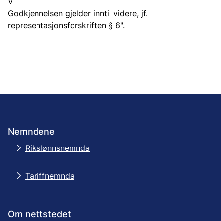
V
Godkjennelsen gjelder inntil videre, jf.
representasjonsforskriften § 6".
Nemndene
Rikslønnsnemnda
Tariffnemnda
Om nettstedet