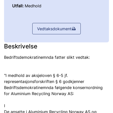
Utfall:
Medhold
Vedtaksdokument
Beskrivelse
Bedriftsdemokratinemnda fatter slikt vedtak:
"I medhold av aksjeloven § 6-5 jf.
representasjonsforskriften § 6 godkjenner
Bedriftsdemokratinemnda følgende konsernordning
for Aluminium Recycling Norway AS:
I
De ansatte i Aluminium Recycling Norway AS og