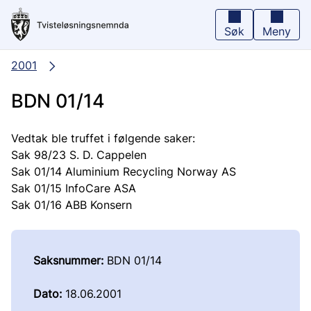
Hopp
til
hovedinnhold
Søk
Meny
2001
BDN 01/14
Vedtak ble truffet i følgende saker:
Sak 98/23 S. D. Cappelen
Sak 01/14 Aluminium Recycling Norway AS
Sak 01/15 InfoCare ASA
Sak 01/16 ABB Konsern
Saksnummer:
BDN 01/14
Dato:
18.06.2001