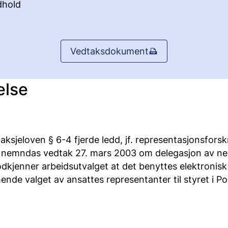
hold
Vedtaksdokument
else
aksjeloven § 6-4 fjerde ledd, jf. representasjonsforsk
g nemndas vedtak 27. mars 2003 om delegasjon av 
dkjenner arbeidsutvalget at det benyttes elektronis
nde valget av ansattes representanter til styret i P