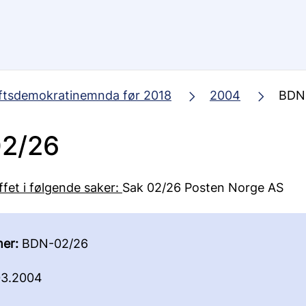
ftsdemokratinemnda før 2018
2004
BDN
2/26
ffet i følgende saker:
Sak 02/26 Posten Norge AS
er:
BDN-02/26
3.2004