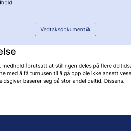
hold
Vedtaksdokument
else
k medhold forutsatt at stillingen deles på flere deltids
e med å få turnusen til å gå opp ble ikke ansett vese
eidsgiver baserer seg på stor andel deltid. Dissens.