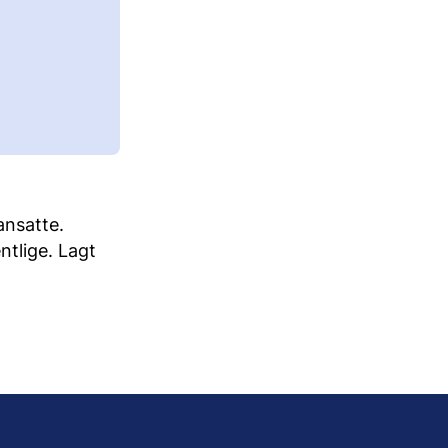
ansatte.
ntlige. Lagt