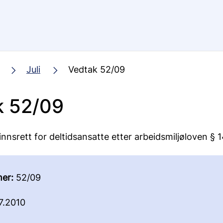
Juli
Vedtak 52/09
k 52/09
innsrett for deltidsansatte etter arbeidsmiljøloven § 
er:
52/09
7.2010