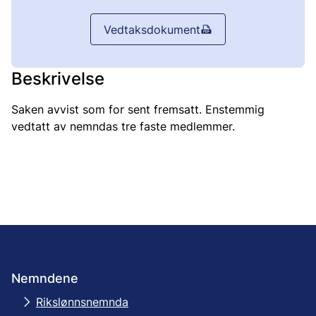
Vedtaksdokument
Beskrivelse
Saken avvist som for sent fremsatt. Enstemmig
vedtatt av nemndas tre faste medlemmer.
Nemndene
Rikslønnsnemnda