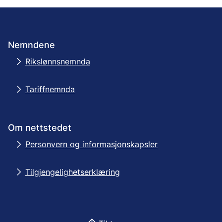
Nemndene
Rikslønnsnemnda
Tariffnemnda
Om nettstedet
Personvern og informasjonskapsler
Tilgjengelighetserklæring