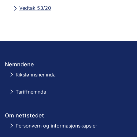
Vedtak 53/20
Nemndene
Rikslønnsnemnda
Tariffnemnda
Om nettstedet
Personvern og informasjonskapsler