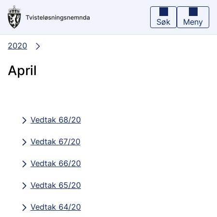
Hopp
til
hovedinnhold
Søk
Meny
2020
April
Vedtak 68/20
Vedtak 67/20
Vedtak 66/20
Vedtak 65/20
Vedtak 64/20