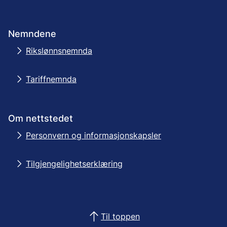
Nemndene
Rikslønnsnemnda
Tariffnemnda
Om nettstedet
Personvern og informasjonskapsler
Tilgjengelighetserklæring
Til toppen