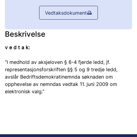
Vedtaksdokument
Beskrivelse
v e d t a k:
”I medhold av aksjeloven § 6-4 fjerde ledd, jf.
representasjonsforskriften §§ 5 og 9 tredje ledd,
avslår Bedriftsdemokratinemnda søknaden om
opphevelse av nemndas vedtak 11. juni 2009 om
elektronisk valg.”